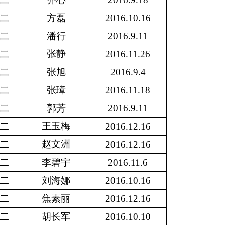
二
方磊
2016.10.16
二
潘行
2016.9.11
张静
二
2016.11.26
二
张旭
2016.9.4
二
张璋
2016.11.18
二
郭芳
2016.9.11
王玉梅
二
2016.12.16
赵文洲
二
2016.12.16
二
李碧宇
2016.11.6
二
刘海娜
2016.10.16
二
焦素丽
2016.12.16
二
胡长军
2016.10.10