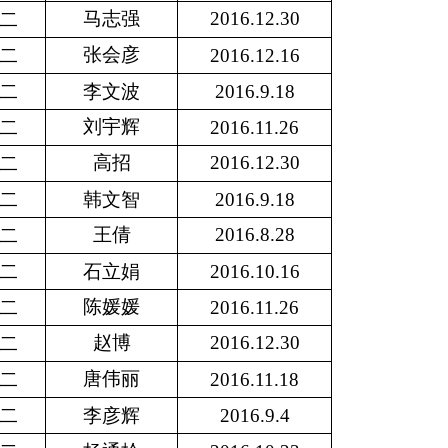
马志强
2016.12.30
二
张会彦
二
2016.12.16
二
李文波
2016.9.18
刘宇辉
二
2016.11.26
高招
2016.12.30
二
二
韩文智
2016.9.18
王倩
2016.8.28
二
二
石立娟
2016.10.16
陈媛媛
二
2016.11.26
赵博
2016.12.30
二
唐伟丽
二
2016.11.18
二
李彦辉
2016.9.4