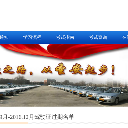
通知
学习流程
考试指南
考试查询
在
6.9月-2016.12月驾驶证过期名单