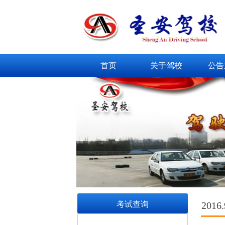
首页
关于驾校
公告
考试查询
201