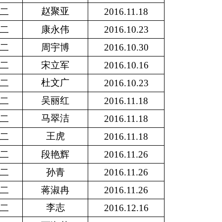
赵聚亚
二
2016.11.18
二
康永伟
2016.10.23
二
周宇博
2016.10.30
二
宋立军
2016.10.16
杜文广
二
2016.10.23
吴丽红
二
2016.11.18
马翠洁
二
2016.11.18
王虎
二
2016.11.18
二
段艳辉
2016.11.26
二
孙青
2016.11.26
二
蒋淑冉
2016.11.26
李志
二
2016.12.16