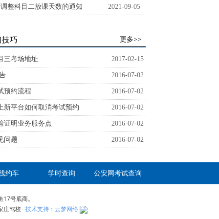
于调整科目二放课天数的通知
2021-09-05
习技巧
更多>>
训练场
专用考试车
目三考场地址
2017-02-15
 告
2016-07-02
试预约流程
2016-07-02
上新平台如何取消考试预约
2016-07-02
检证明业务服务点
2016-07-02
见问题
2016-07-02
线约车
学时查询
公安网考试查询
角17号底商。
石家庄驾校
技术支持：云梦网络