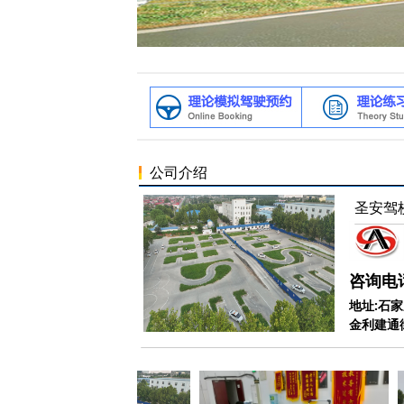
公司介绍
圣安驾
咨询电话：
地址:石
金利建通