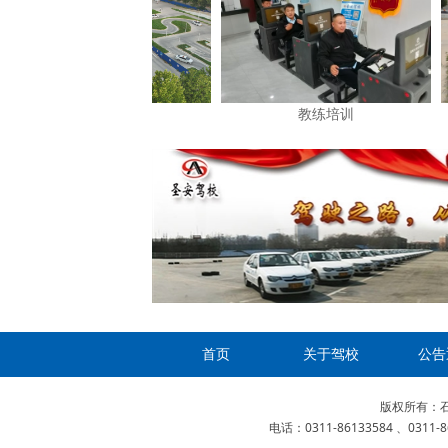
金河考训场
教练培训
首页
关于驾校
公告
版权所有：石
电话：0311-86133584 、0311-8