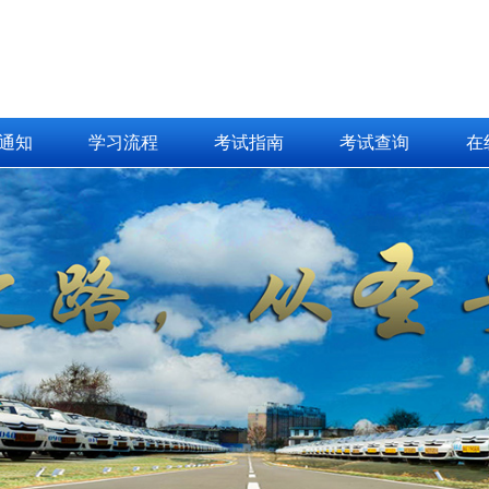
通知
学习流程
考试指南
考试查询
在